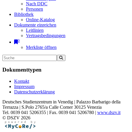
Nach DDC
Personen
Bibliothek
Online-Katalog
Dokumente einreichen
Leitlinien
Vertragsbedingungen
0
Merkliste öffnen
Dokumenttypen
Kontakt
Impressum
Datenschutzerklärung
Deutsches Studienzentrum in Venedig | Palazzo Barbarigo della
Terrazza | S.Polo 2765/a Calle Corner 30125 Venezia
Tel. 0039 041 5206355 | Fax. 0039 041 5206780 |
www.dszv.it
© DSZV 2026