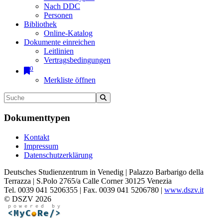
Nach DDC
Personen
Bibliothek
Online-Katalog
Dokumente einreichen
Leitlinien
Vertragsbedingungen
0
Merkliste öffnen
Dokumenttypen
Kontakt
Impressum
Datenschutzerklärung
Deutsches Studienzentrum in Venedig | Palazzo Barbarigo della
Terrazza | S.Polo 2765/a Calle Corner 30125 Venezia
Tel. 0039 041 5206355 | Fax. 0039 041 5206780 |
www.dszv.it
© DSZV 2026