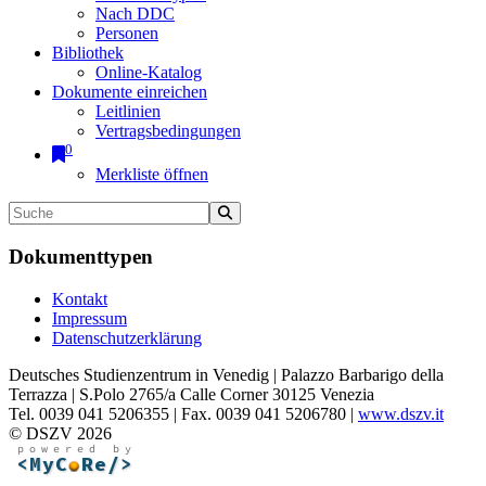
Nach DDC
Personen
Bibliothek
Online-Katalog
Dokumente einreichen
Leitlinien
Vertragsbedingungen
0
Merkliste öffnen
Dokumenttypen
Kontakt
Impressum
Datenschutzerklärung
Deutsches Studienzentrum in Venedig | Palazzo Barbarigo della
Terrazza | S.Polo 2765/a Calle Corner 30125 Venezia
Tel. 0039 041 5206355 | Fax. 0039 041 5206780 |
www.dszv.it
© DSZV 2026