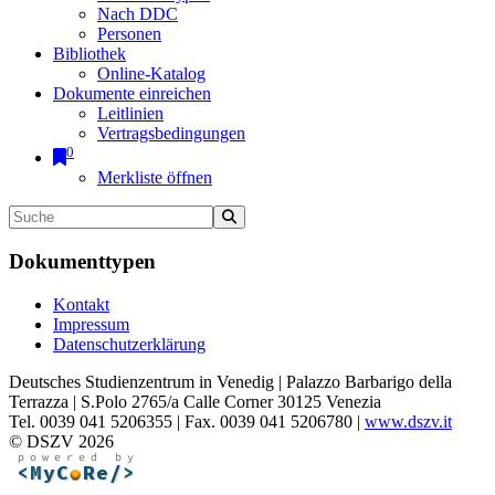
Nach DDC
Personen
Bibliothek
Online-Katalog
Dokumente einreichen
Leitlinien
Vertragsbedingungen
0
Merkliste öffnen
Dokumenttypen
Kontakt
Impressum
Datenschutzerklärung
Deutsches Studienzentrum in Venedig | Palazzo Barbarigo della
Terrazza | S.Polo 2765/a Calle Corner 30125 Venezia
Tel. 0039 041 5206355 | Fax. 0039 041 5206780 |
www.dszv.it
© DSZV 2026