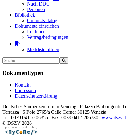
Nach DDC
Personen
Bibliothek
Online-Katalog
Dokumente einreichen
Leitlinien
Vertragsbedingungen
0
Merkliste öffnen
Dokumenttypen
Kontakt
Impressum
Datenschutzerklärung
Deutsches Studienzentrum in Venedig | Palazzo Barbarigo della
Terrazza | S.Polo 2765/a Calle Corner 30125 Venezia
Tel. 0039 041 5206355 | Fax. 0039 041 5206780 |
www.dszv.it
© DSZV 2026