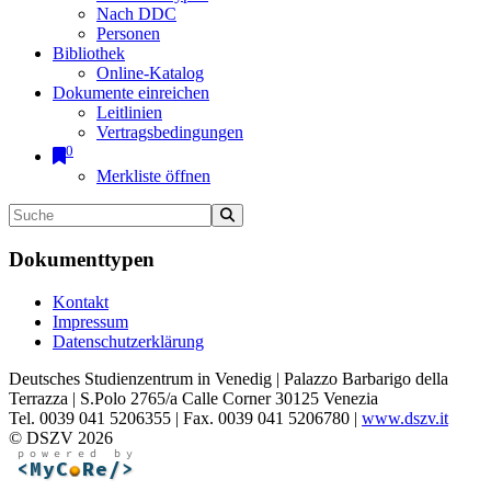
Nach DDC
Personen
Bibliothek
Online-Katalog
Dokumente einreichen
Leitlinien
Vertragsbedingungen
0
Merkliste öffnen
Dokumenttypen
Kontakt
Impressum
Datenschutzerklärung
Deutsches Studienzentrum in Venedig | Palazzo Barbarigo della
Terrazza | S.Polo 2765/a Calle Corner 30125 Venezia
Tel. 0039 041 5206355 | Fax. 0039 041 5206780 |
www.dszv.it
© DSZV 2026