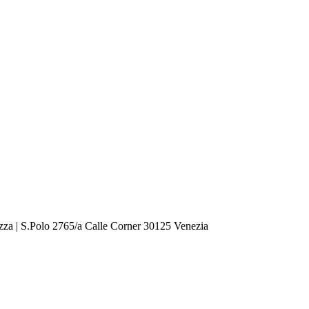
zza | S.Polo 2765/a Calle Corner 30125 Venezia