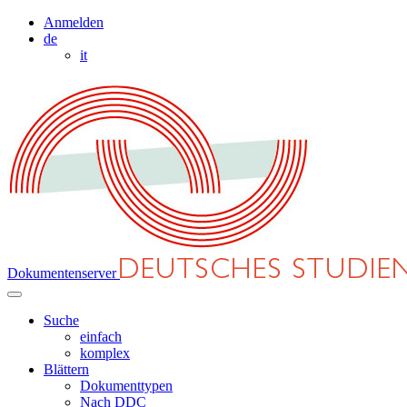
Anmelden
de
it
Dokumentenserver
Suche
einfach
komplex
Blättern
Dokumenttypen
Nach DDC