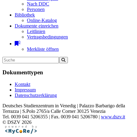
Nach DDC
Personen
Bibliothek
Online-Katalog
Dokumente einreichen
Leitlinien
Vertragsbedingungen
0
Merkliste öffnen
Dokumenttypen
Kontakt
Impressum
Datenschutzerklärung
Deutsches Studienzentrum in Venedig | Palazzo Barbarigo della
Terrazza | S.Polo 2765/a Calle Corner 30125 Venezia
Tel. 0039 041 5206355 | Fax. 0039 041 5206780 |
www.dszv.it
© DSZV 2026