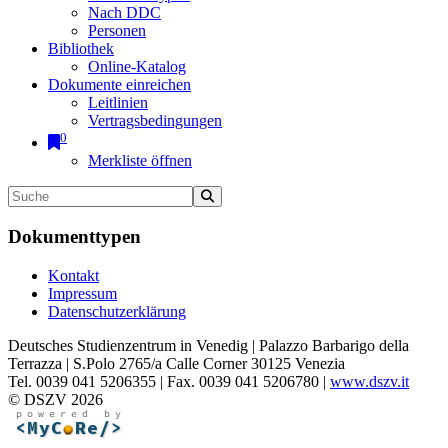
Nach DDC
Personen
Bibliothek
Online-Katalog
Dokumente einreichen
Leitlinien
Vertragsbedingungen
0
Merkliste öffnen
Dokumenttypen
Kontakt
Impressum
Datenschutzerklärung
Deutsches Studienzentrum in Venedig | Palazzo Barbarigo della
Terrazza | S.Polo 2765/a Calle Corner 30125 Venezia
Tel. 0039 041 5206355 | Fax. 0039 041 5206780 |
www.dszv.it
© DSZV 2026