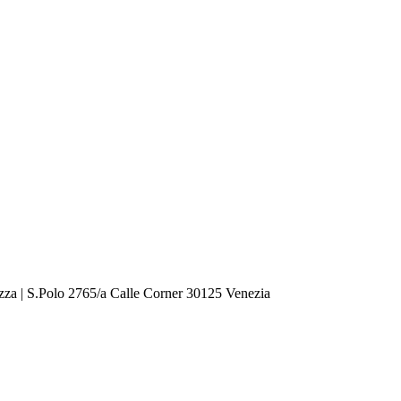
zza | S.Polo 2765/a Calle Corner 30125 Venezia