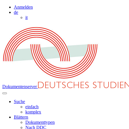
Anmelden
de
it
Dokumentenserver
Suche
einfach
komplex
Blättern
Dokumenttypen
Nach DDC