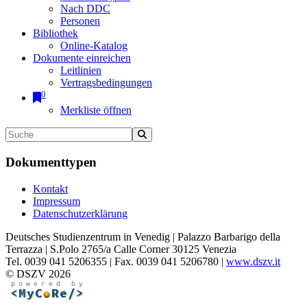
Nach DDC
Personen
Bibliothek
Online-Katalog
Dokumente einreichen
Leitlinien
Vertragsbedingungen
0
Merkliste öffnen
Dokumenttypen
Kontakt
Impressum
Datenschutzerklärung
Deutsches Studienzentrum in Venedig | Palazzo Barbarigo della
Terrazza | S.Polo 2765/a Calle Corner 30125 Venezia
Tel. 0039 041 5206355 | Fax. 0039 041 5206780 |
www.dszv.it
© DSZV 2026