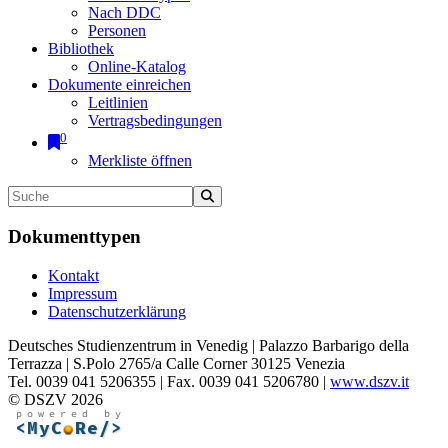
Nach DDC
Personen
Bibliothek
Online-Katalog
Dokumente einreichen
Leitlinien
Vertragsbedingungen
0
Merkliste öffnen
Dokumenttypen
Kontakt
Impressum
Datenschutzerklärung
Deutsches Studienzentrum in Venedig | Palazzo Barbarigo della
Terrazza | S.Polo 2765/a Calle Corner 30125 Venezia
Tel. 0039 041 5206355 | Fax. 0039 041 5206780 |
www.dszv.it
© DSZV 2026