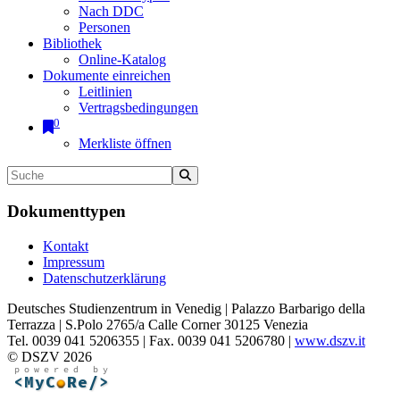
Nach DDC
Personen
Bibliothek
Online-Katalog
Dokumente einreichen
Leitlinien
Vertragsbedingungen
0
Merkliste öffnen
Dokumenttypen
Kontakt
Impressum
Datenschutzerklärung
Deutsches Studienzentrum in Venedig | Palazzo Barbarigo della
Terrazza | S.Polo 2765/a Calle Corner 30125 Venezia
Tel. 0039 041 5206355 | Fax. 0039 041 5206780 |
www.dszv.it
© DSZV 2026