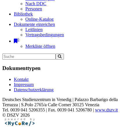
Nach DDC
Personen
Bibliothek
Online-Katalog
Dokumente einreichen
Leitlinien
Vertragsbedingungen
0
Merkliste öffnen
Dokumenttypen
Kontakt
Impressum
Datenschutzerklärung
Deutsches Studienzentrum in Venedig | Palazzo Barbarigo della
Terrazza | S.Polo 2765/a Calle Corner 30125 Venezia
Tel. 0039 041 5206355 | Fax. 0039 041 5206780 |
www.dszv.it
© DSZV 2026