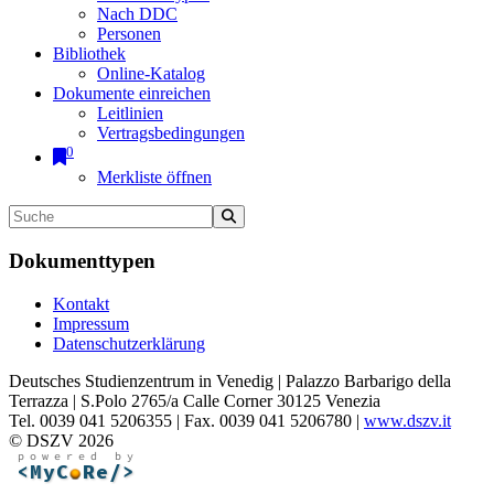
Nach DDC
Personen
Bibliothek
Online-Katalog
Dokumente einreichen
Leitlinien
Vertragsbedingungen
0
Merkliste öffnen
Dokumenttypen
Kontakt
Impressum
Datenschutzerklärung
Deutsches Studienzentrum in Venedig | Palazzo Barbarigo della
Terrazza | S.Polo 2765/a Calle Corner 30125 Venezia
Tel. 0039 041 5206355 | Fax. 0039 041 5206780 |
www.dszv.it
© DSZV 2026