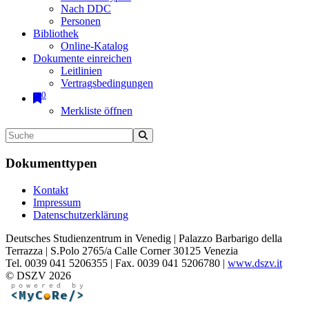
Nach DDC
Personen
Bibliothek
Online-Katalog
Dokumente einreichen
Leitlinien
Vertragsbedingungen
0
Merkliste öffnen
Dokumenttypen
Kontakt
Impressum
Datenschutzerklärung
Deutsches Studienzentrum in Venedig | Palazzo Barbarigo della
Terrazza | S.Polo 2765/a Calle Corner 30125 Venezia
Tel. 0039 041 5206355 | Fax. 0039 041 5206780 |
www.dszv.it
© DSZV 2026