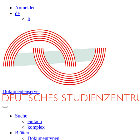
Anmelden
de
it
Dokumentenserver
Suche
einfach
komplex
Blättern
Dokumenttypen