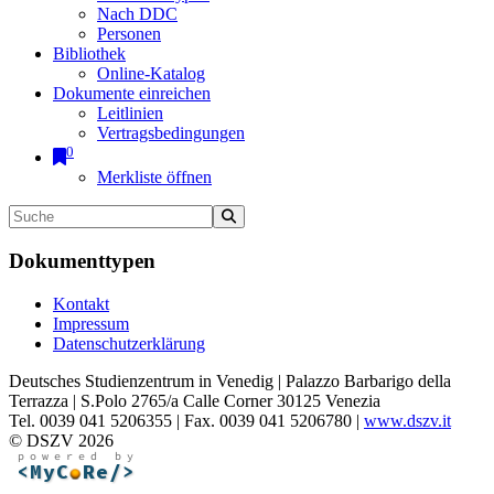
Nach DDC
Personen
Bibliothek
Online-Katalog
Dokumente einreichen
Leitlinien
Vertragsbedingungen
0
Merkliste öffnen
Dokumenttypen
Kontakt
Impressum
Datenschutzerklärung
Deutsches Studienzentrum in Venedig | Palazzo Barbarigo della
Terrazza | S.Polo 2765/a Calle Corner 30125 Venezia
Tel. 0039 041 5206355 | Fax. 0039 041 5206780 |
www.dszv.it
© DSZV 2026