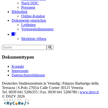
Nach DDC
Personen
Bibliothek
Online-Katalog
Dokumente einreichen
Leitlinien
Vertragsbedingungen
0
Merkliste öffnen
Dokumenttypen
Kontakt
Impressum
Datenschutzerklärung
Deutsches Studienzentrum in Venedig | Palazzo Barbarigo della
Terrazza | S.Polo 2765/a Calle Corner 30125 Venezia
Tel. 0039 041 5206355 | Fax. 0039 041 5206780 |
www.dszv.it
© DSZV 2026