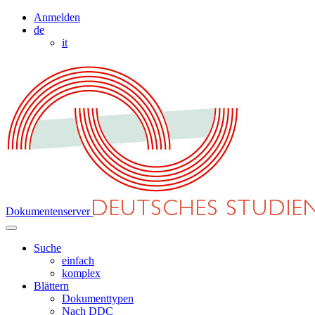
Anmelden
de
it
Dokumentenserver
Suche
einfach
komplex
Blättern
Dokumenttypen
Nach DDC