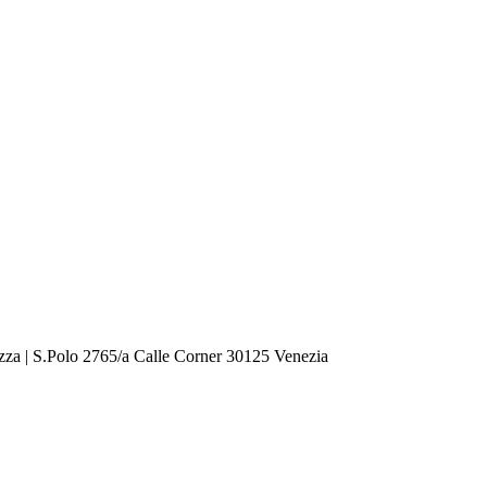
zza | S.Polo 2765/a Calle Corner 30125 Venezia