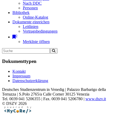
Nach DDC
Personen
Bibliothek
Online-Katalog
Dokumente einreichen
Leitlinien
Vertragsbedingungen
0
Merkliste öffnen
Dokumenttypen
Kontakt
Impressum
Datenschutzerklärung
Deutsches Studienzentrum in Venedig | Palazzo Barbarigo della
Terrazza | S.Polo 2765/a Calle Corner 30125 Venezia
Tel. 0039 041 5206355 | Fax. 0039 041 5206780 |
www.dszv.it
© DSZV 2026