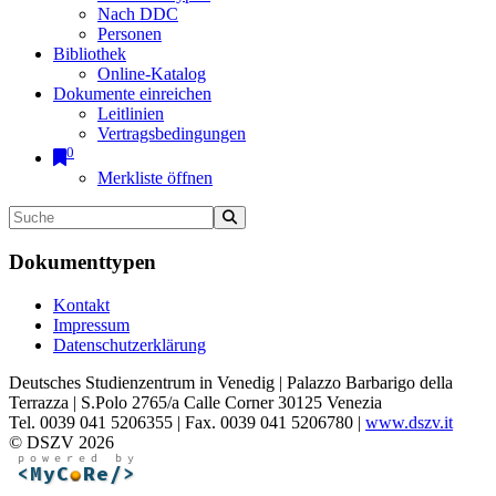
Nach DDC
Personen
Bibliothek
Online-Katalog
Dokumente einreichen
Leitlinien
Vertragsbedingungen
0
Merkliste öffnen
Dokumenttypen
Kontakt
Impressum
Datenschutzerklärung
Deutsches Studienzentrum in Venedig | Palazzo Barbarigo della
Terrazza | S.Polo 2765/a Calle Corner 30125 Venezia
Tel. 0039 041 5206355 | Fax. 0039 041 5206780 |
www.dszv.it
© DSZV 2026