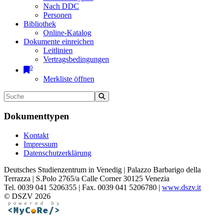
Nach DDC
Personen
Bibliothek
Online-Katalog
Dokumente einreichen
Leitlinien
Vertragsbedingungen
0
Merkliste öffnen
Dokumenttypen
Kontakt
Impressum
Datenschutzerklärung
Deutsches Studienzentrum in Venedig | Palazzo Barbarigo della
Terrazza | S.Polo 2765/a Calle Corner 30125 Venezia
Tel. 0039 041 5206355 | Fax. 0039 041 5206780 |
www.dszv.it
© DSZV 2026