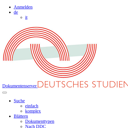
Anmelden
de
it
Dokumentenserver
Suche
einfach
komplex
Blättern
Dokumenttypen
Nach DDC