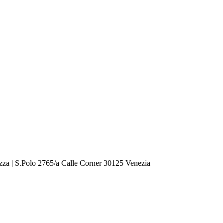
zza | S.Polo 2765/a Calle Corner 30125 Venezia