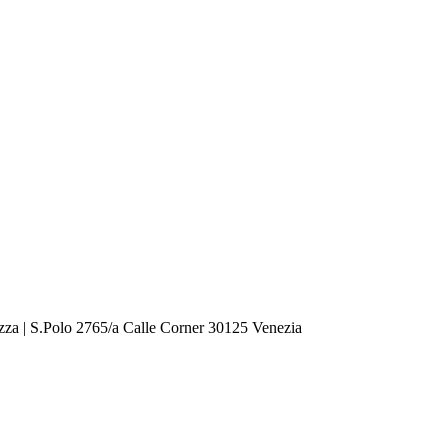
zza | S.Polo 2765/a Calle Corner 30125 Venezia