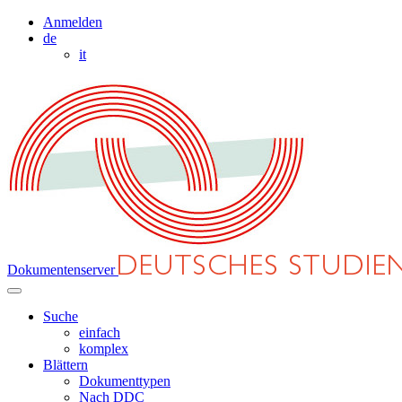
Anmelden
de
it
Dokumentenserver
Suche
einfach
komplex
Blättern
Dokumenttypen
Nach DDC