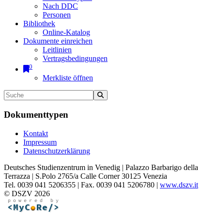
Nach DDC
Personen
Bibliothek
Online-Katalog
Dokumente einreichen
Leitlinien
Vertragsbedingungen
0
Merkliste öffnen
Dokumenttypen
Kontakt
Impressum
Datenschutzerklärung
Deutsches Studienzentrum in Venedig | Palazzo Barbarigo della
Terrazza | S.Polo 2765/a Calle Corner 30125 Venezia
Tel. 0039 041 5206355 | Fax. 0039 041 5206780 |
www.dszv.it
© DSZV 2026