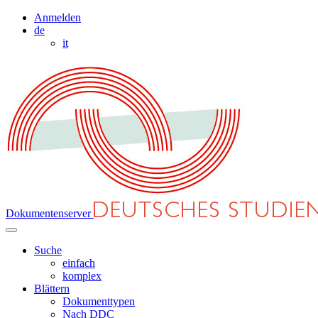
Anmelden
de
it
Dokumentenserver
Suche
einfach
komplex
Blättern
Dokumenttypen
Nach DDC