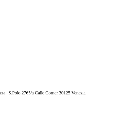
zza | S.Polo 2765/a Calle Corner 30125 Venezia