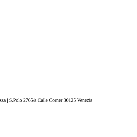
zza | S.Polo 2765/a Calle Corner 30125 Venezia