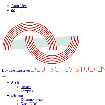
Anmelden
de
it
Dokumentenserver
Suche
einfach
komplex
Blättern
Dokumenttypen
Nach DDC