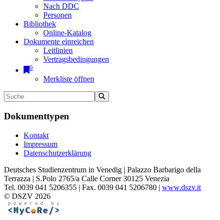
Nach DDC
Personen
Bibliothek
Online-Katalog
Dokumente einreichen
Leitlinien
Vertragsbedingungen
0
Merkliste öffnen
Dokumenttypen
Kontakt
Impressum
Datenschutzerklärung
Deutsches Studienzentrum in Venedig | Palazzo Barbarigo della
Terrazza | S.Polo 2765/a Calle Corner 30125 Venezia
Tel. 0039 041 5206355 | Fax. 0039 041 5206780 |
www.dszv.it
© DSZV 2026