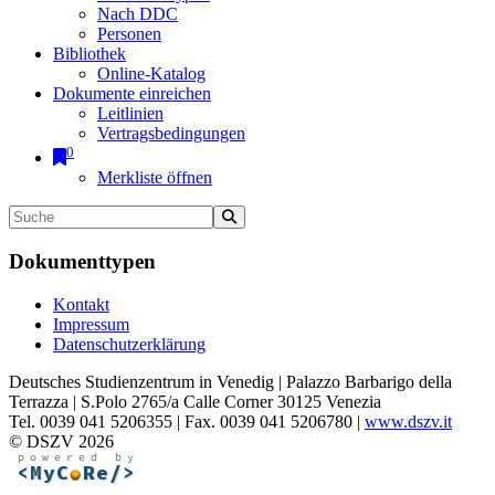
Nach DDC
Personen
Bibliothek
Online-Katalog
Dokumente einreichen
Leitlinien
Vertragsbedingungen
0
Merkliste öffnen
Dokumenttypen
Kontakt
Impressum
Datenschutzerklärung
Deutsches Studienzentrum in Venedig | Palazzo Barbarigo della
Terrazza | S.Polo 2765/a Calle Corner 30125 Venezia
Tel. 0039 041 5206355 | Fax. 0039 041 5206780 |
www.dszv.it
© DSZV 2026