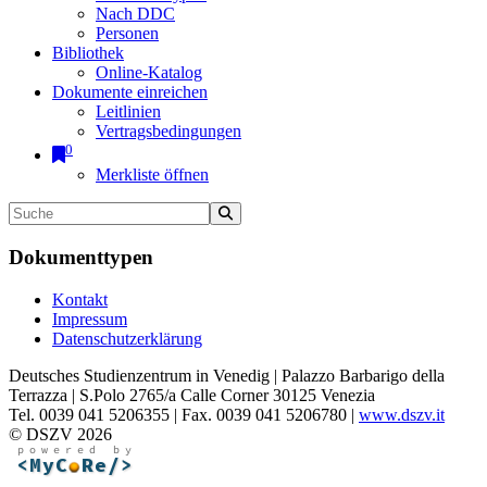
Nach DDC
Personen
Bibliothek
Online-Katalog
Dokumente einreichen
Leitlinien
Vertragsbedingungen
0
Merkliste öffnen
Dokumenttypen
Kontakt
Impressum
Datenschutzerklärung
Deutsches Studienzentrum in Venedig | Palazzo Barbarigo della
Terrazza | S.Polo 2765/a Calle Corner 30125 Venezia
Tel. 0039 041 5206355 | Fax. 0039 041 5206780 |
www.dszv.it
© DSZV 2026