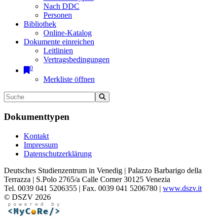
Nach DDC
Personen
Bibliothek
Online-Katalog
Dokumente einreichen
Leitlinien
Vertragsbedingungen
0
Merkliste öffnen
Dokumenttypen
Kontakt
Impressum
Datenschutzerklärung
Deutsches Studienzentrum in Venedig | Palazzo Barbarigo della
Terrazza | S.Polo 2765/a Calle Corner 30125 Venezia
Tel. 0039 041 5206355 | Fax. 0039 041 5206780 |
www.dszv.it
© DSZV 2026