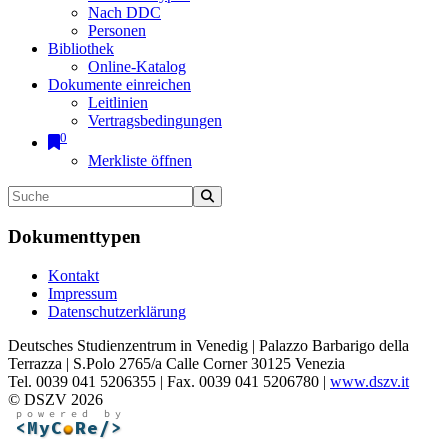
Nach DDC
Personen
Bibliothek
Online-Katalog
Dokumente einreichen
Leitlinien
Vertragsbedingungen
0
Merkliste öffnen
Dokumenttypen
Kontakt
Impressum
Datenschutzerklärung
Deutsches Studienzentrum in Venedig | Palazzo Barbarigo della
Terrazza | S.Polo 2765/a Calle Corner 30125 Venezia
Tel. 0039 041 5206355 | Fax. 0039 041 5206780 |
www.dszv.it
© DSZV 2026