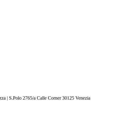
zza | S.Polo 2765/a Calle Corner 30125 Venezia