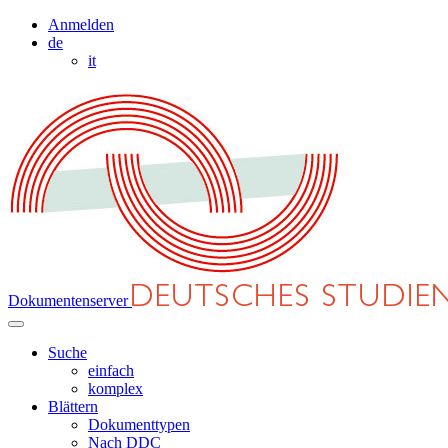
Anmelden
de
it
Dokumentenserver
Suche
einfach
komplex
Blättern
Dokumenttypen
Nach DDC