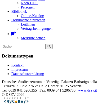
Nach DDC
Personen
Bibliothek
Online-Katalog
Dokumente einreichen
Leitlinien
Vertragsbedingungen
0
Merkliste öffnen
Dokumenttypen
Kontakt
Impressum
Datenschutzerklärung
Deutsches Studienzentrum in Venedig | Palazzo Barbarigo della
Terrazza | S.Polo 2765/a Calle Corner 30125 Venezia
Tel. 0039 041 5206355 | Fax. 0039 041 5206780 |
www.dszv.it
© DSZV 2026