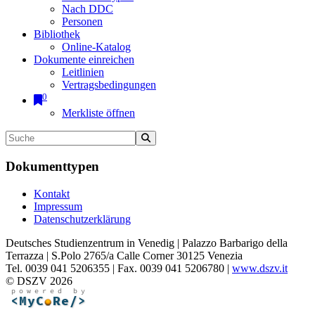
Nach DDC
Personen
Bibliothek
Online-Katalog
Dokumente einreichen
Leitlinien
Vertragsbedingungen
0
Merkliste öffnen
Dokumenttypen
Kontakt
Impressum
Datenschutzerklärung
Deutsches Studienzentrum in Venedig | Palazzo Barbarigo della
Terrazza | S.Polo 2765/a Calle Corner 30125 Venezia
Tel. 0039 041 5206355 | Fax. 0039 041 5206780 |
www.dszv.it
© DSZV 2026