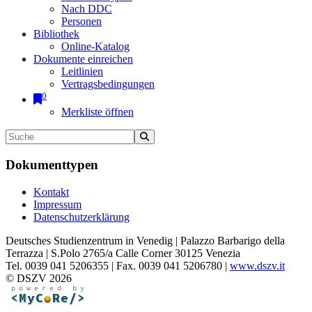
Nach DDC
Personen
Bibliothek
Online-Katalog
Dokumente einreichen
Leitlinien
Vertragsbedingungen
0
Merkliste öffnen
Dokumenttypen
Kontakt
Impressum
Datenschutzerklärung
Deutsches Studienzentrum in Venedig | Palazzo Barbarigo della
Terrazza | S.Polo 2765/a Calle Corner 30125 Venezia
Tel. 0039 041 5206355 | Fax. 0039 041 5206780 |
www.dszv.it
© DSZV 2026