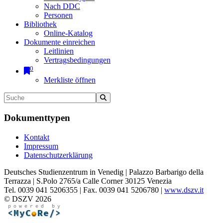
Nach DDC
Personen
Bibliothek
Online-Katalog
Dokumente einreichen
Leitlinien
Vertragsbedingungen
0
Merkliste öffnen
Dokumenttypen
Kontakt
Impressum
Datenschutzerklärung
Deutsches Studienzentrum in Venedig | Palazzo Barbarigo della
Terrazza | S.Polo 2765/a Calle Corner 30125 Venezia
Tel. 0039 041 5206355 | Fax. 0039 041 5206780 |
www.dszv.it
© DSZV 2026