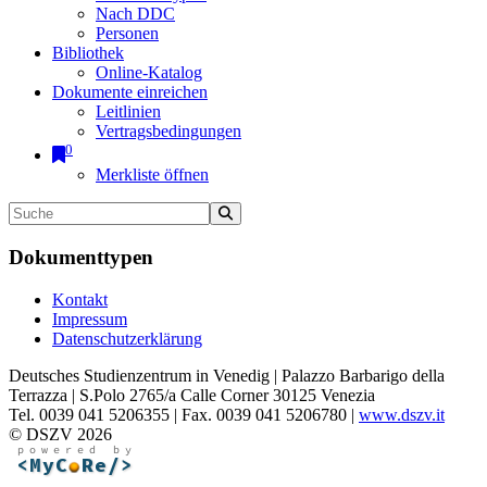
Nach DDC
Personen
Bibliothek
Online-Katalog
Dokumente einreichen
Leitlinien
Vertragsbedingungen
0
Merkliste öffnen
Dokumenttypen
Kontakt
Impressum
Datenschutzerklärung
Deutsches Studienzentrum in Venedig | Palazzo Barbarigo della
Terrazza | S.Polo 2765/a Calle Corner 30125 Venezia
Tel. 0039 041 5206355 | Fax. 0039 041 5206780 |
www.dszv.it
© DSZV 2026