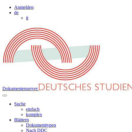
Anmelden
de
it
Dokumentenserver
Suche
einfach
komplex
Blättern
Dokumenttypen
Nach DDC