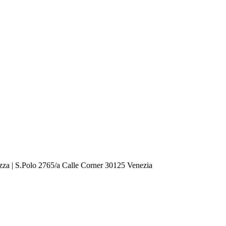
zza | S.Polo 2765/a Calle Corner 30125 Venezia