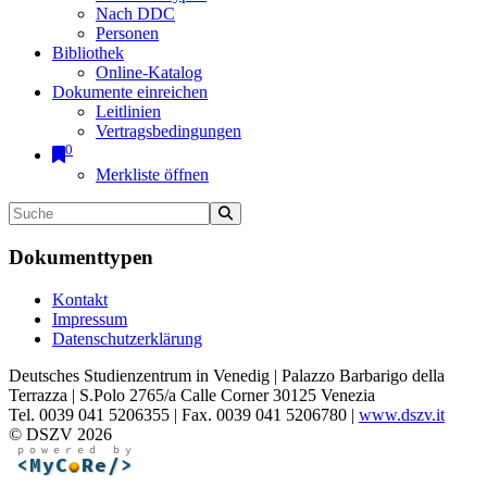
Nach DDC
Personen
Bibliothek
Online-Katalog
Dokumente einreichen
Leitlinien
Vertragsbedingungen
0
Merkliste öffnen
Dokumenttypen
Kontakt
Impressum
Datenschutzerklärung
Deutsches Studienzentrum in Venedig | Palazzo Barbarigo della
Terrazza | S.Polo 2765/a Calle Corner 30125 Venezia
Tel. 0039 041 5206355 | Fax. 0039 041 5206780 |
www.dszv.it
© DSZV 2026