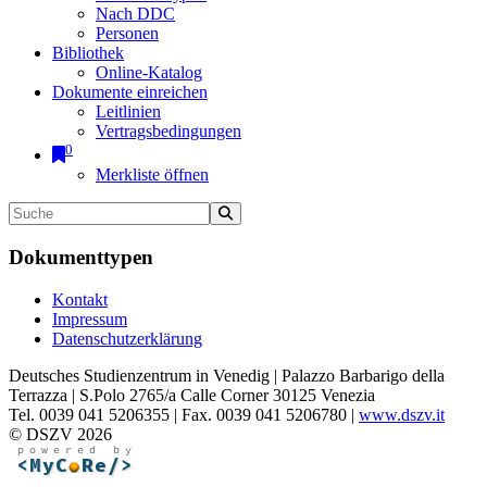
Nach DDC
Personen
Bibliothek
Online-Katalog
Dokumente einreichen
Leitlinien
Vertragsbedingungen
0
Merkliste öffnen
Dokumenttypen
Kontakt
Impressum
Datenschutzerklärung
Deutsches Studienzentrum in Venedig | Palazzo Barbarigo della
Terrazza | S.Polo 2765/a Calle Corner 30125 Venezia
Tel. 0039 041 5206355 | Fax. 0039 041 5206780 |
www.dszv.it
© DSZV 2026