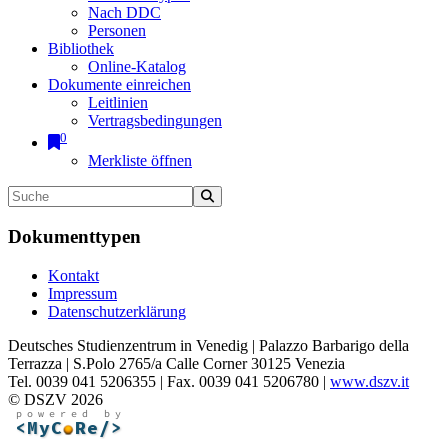
Nach DDC
Personen
Bibliothek
Online-Katalog
Dokumente einreichen
Leitlinien
Vertragsbedingungen
0
Merkliste öffnen
Dokumenttypen
Kontakt
Impressum
Datenschutzerklärung
Deutsches Studienzentrum in Venedig | Palazzo Barbarigo della
Terrazza | S.Polo 2765/a Calle Corner 30125 Venezia
Tel. 0039 041 5206355 | Fax. 0039 041 5206780 |
www.dszv.it
© DSZV 2026