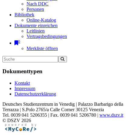
Nach DDC
Personen
Bibliothek
Online-Katalog
Dokumente einreichen
Leitlinien
Vertragsbedingungen
0
Merkliste öffnen
Dokumenttypen
Kontakt
Impressum
Datenschutzerklärung
Deutsches Studienzentrum in Venedig | Palazzo Barbarigo della
Terrazza | S.Polo 2765/a Calle Corner 30125 Venezia
Tel. 0039 041 5206355 | Fax. 0039 041 5206780 |
www.dszv.it
© DSZV 2026