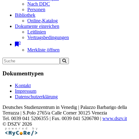
Nach DDC
Personen
Bibliothek
Online-Katalog
Dokumente einreichen
Leitlinien
Vertragsbedingungen
0
Merkliste öffnen
Dokumenttypen
Kontakt
Impressum
Datenschutzerklärung
Deutsches Studienzentrum in Venedig | Palazzo Barbarigo della
Terrazza | S.Polo 2765/a Calle Corner 30125 Venezia
Tel. 0039 041 5206355 | Fax. 0039 041 5206780 |
www.dszv.it
© DSZV 2026