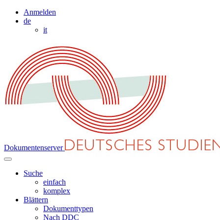
Anmelden
de
it
Dokumentenserver
Suche
einfach
komplex
Blättern
Dokumenttypen
Nach DDC