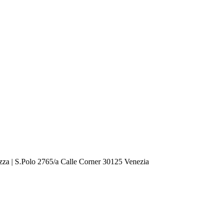
zza | S.Polo 2765/a Calle Corner 30125 Venezia