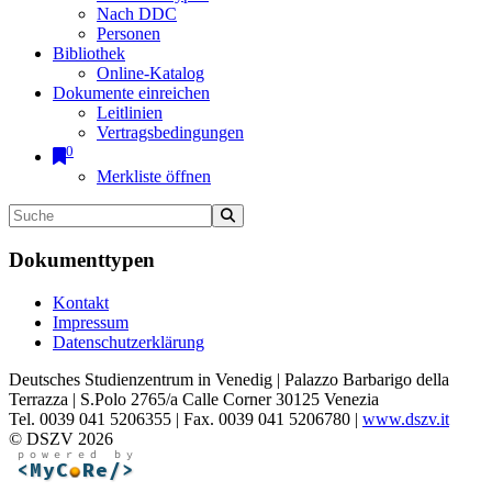
Nach DDC
Personen
Bibliothek
Online-Katalog
Dokumente einreichen
Leitlinien
Vertragsbedingungen
0
Merkliste öffnen
Dokumenttypen
Kontakt
Impressum
Datenschutzerklärung
Deutsches Studienzentrum in Venedig | Palazzo Barbarigo della
Terrazza | S.Polo 2765/a Calle Corner 30125 Venezia
Tel. 0039 041 5206355 | Fax. 0039 041 5206780 |
www.dszv.it
© DSZV 2026