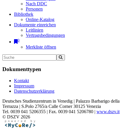
Nach DDC
Personen
Bibliothek
Online-Katalog
Dokumente einreichen
Leitlinien
Vertragsbedingungen
0
Merkliste öffnen
Dokumenttypen
Kontakt
Impressum
Datenschutzerklärung
Deutsches Studienzentrum in Venedig | Palazzo Barbarigo della
Terrazza | S.Polo 2765/a Calle Corner 30125 Venezia
Tel. 0039 041 5206355 | Fax. 0039 041 5206780 |
www.dszv.it
© DSZV 2026