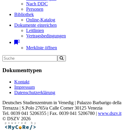
Nach DDC
Personen
Bibliothek
Online-Katalog
Dokumente einreichen
Leitlinien
Vertragsbedingungen
0
Merkliste öffnen
Dokumenttypen
Kontakt
Impressum
Datenschutzerklärung
Deutsches Studienzentrum in Venedig | Palazzo Barbarigo della
Terrazza | S.Polo 2765/a Calle Corner 30125 Venezia
Tel. 0039 041 5206355 | Fax. 0039 041 5206780 |
www.dszv.it
© DSZV 2026