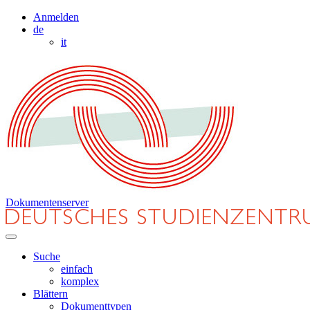
Anmelden
de
it
Dokumentenserver
Suche
einfach
komplex
Blättern
Dokumenttypen