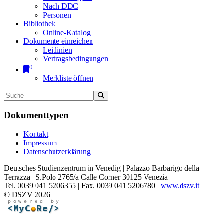
Nach DDC
Personen
Bibliothek
Online-Katalog
Dokumente einreichen
Leitlinien
Vertragsbedingungen
0
Merkliste öffnen
Dokumenttypen
Kontakt
Impressum
Datenschutzerklärung
Deutsches Studienzentrum in Venedig | Palazzo Barbarigo della
Terrazza | S.Polo 2765/a Calle Corner 30125 Venezia
Tel. 0039 041 5206355 | Fax. 0039 041 5206780 |
www.dszv.it
© DSZV 2026