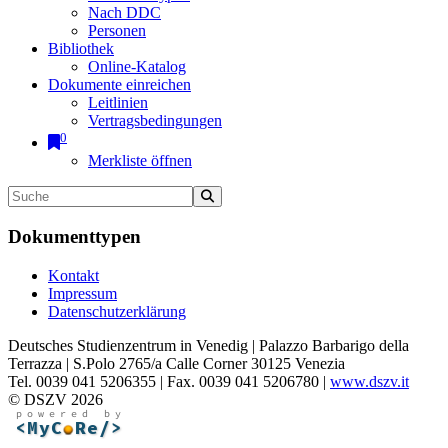
Nach DDC
Personen
Bibliothek
Online-Katalog
Dokumente einreichen
Leitlinien
Vertragsbedingungen
0
Merkliste öffnen
Dokumenttypen
Kontakt
Impressum
Datenschutzerklärung
Deutsches Studienzentrum in Venedig | Palazzo Barbarigo della
Terrazza | S.Polo 2765/a Calle Corner 30125 Venezia
Tel. 0039 041 5206355 | Fax. 0039 041 5206780 |
www.dszv.it
© DSZV 2026